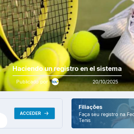
Haciendo un registro en el sistema
Publicado por
20/10/2025
Filiações
ACCEDER
Faça seu registro na Fe
Tenis