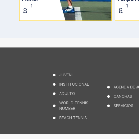
1
1
JUVENIL
INSTITUCIONAL
AGENDA DE 
ADULTO
CANCHAS
WORLD TENNIS
SERVICIOS
NUMBER
BEACH TENNIS