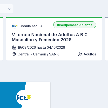
Inscripciones Abiertas
Creado por FCT
V torneo Nacional de Adultos A B C
Masculino y Femenino 2026
19/09/2026 hasta 04/10/2026
Central - Carmen / SAN J
Adultos