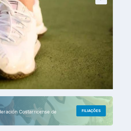
FILIAÇÕES
deración Costarricense de