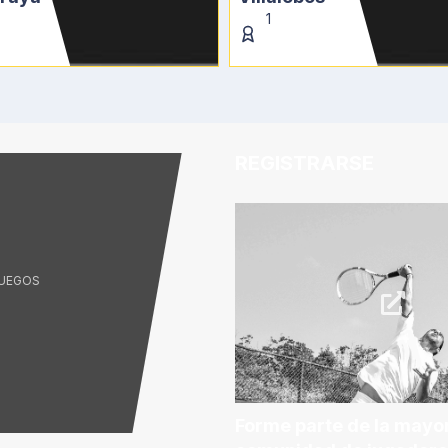
1
REGISTRARSE
JUEGOS
Forme parte de la mayo