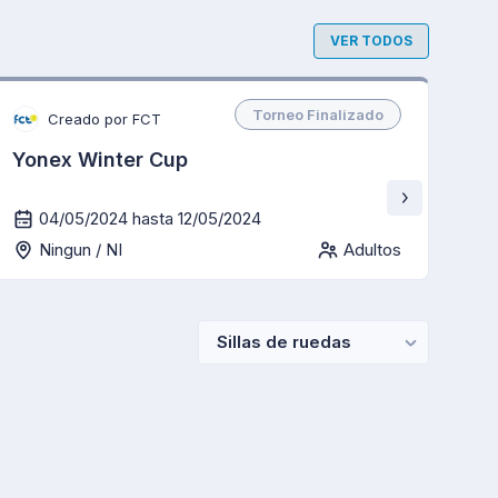
VER TODOS
Torneo Finalizado
Creado por FCT
Yonex Winter Cup
II
04/05/2024 hasta 12/05/2024
Ningun / NI
Adultos
Sillas de ruedas