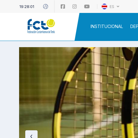
19:28:02
ES
INSTITUCIONAL
DE